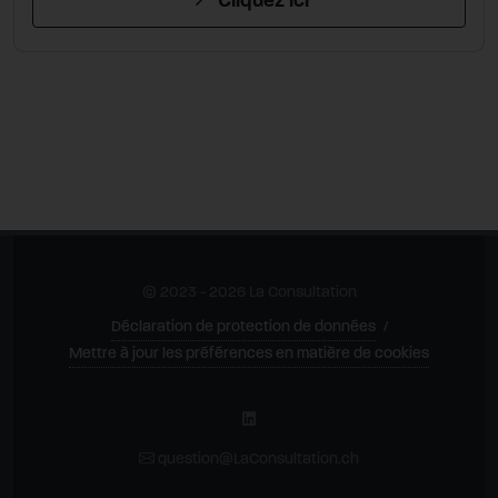
Cliquez ici
© 2023 - 2026 La Consultation
Déclaration de protection de données
/
Mettre à jour les préférences en matière de cookies
question@LaConsultation.ch